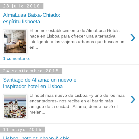
28 julio 2016
AlmaLusa Baixa-Chiado:
espíritu lisboeta
›
El primer establecimiento de AlmaLusa Hotels
nace en Lisboa para ofrecer una alternativa
inteligente a los viajeros urbanos que buscan un
en...
1 comentario:
24 septiembre 2015
Santiago de Alfama: un nuevo e
inspirador hotel en Lisboa
›
El hotel más nuevo de Lisboa –y uno de los más
encantadores- nos recibe en el barrio más
antiguo de la cuidad , Alfama, donde nació el
melan...
11 mayo 2015
Lisboa: hoteles cheap & chic