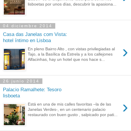
lisboetas por unos días, descubrir la apasiona...
04 diciembre 2014
Casa das Janelas com Vista:
hotel íntimo en Lisboa
›
En pleno Bairro Alto , con vistas privilegiadas al
Tajo, a la Basílica da Estrela y a los callejones
Alfacinhas, hay un hotel que nos hace s...
26 junio 2014
Palacio Ramalhete: Tesoro
lisboeta
›
Está en una de mis calles favoritas –la de las
Janelas Verdes-, en un centenario palacio
restaurado con buen gusto , salpicado por pati...