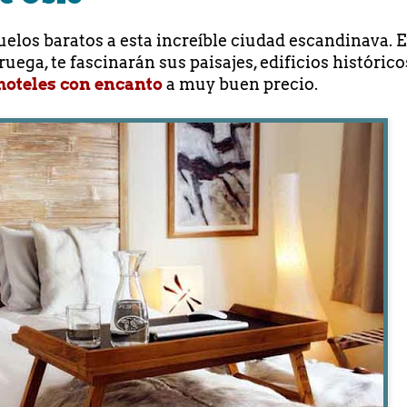
los baratos a esta increíble ciudad escandinava. E
ega, te fascinarán sus paisajes, edificios histórico
hoteles con encanto
a muy buen precio.