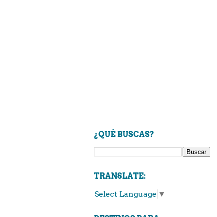
¿QUÉ BUSCAS?
TRANSLATE:
Select Language
▼