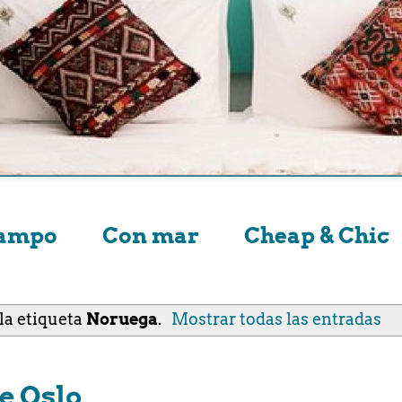
campo
Con mar
Cheap & Chic
la etiqueta
Noruega
.
Mostrar todas las entradas
e Oslo