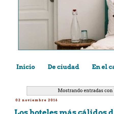
Inicio
De ciudad
En el 
Mostrando entradas con 
02 noviembre 2016
Los hoteles más cálidos d