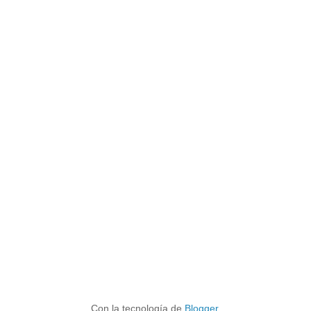
Con la tecnología de
Blogger
.