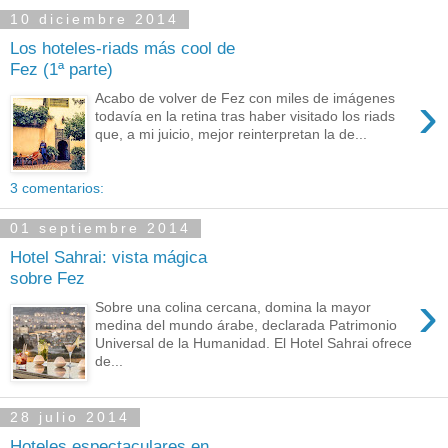
10 diciembre 2014
Los hoteles-riads más cool de
Fez (1ª parte)
›
Acabo de volver de Fez con miles de imágenes
todavía en la retina tras haber visitado los riads
que, a mi juicio, mejor reinterpretan la de...
3 comentarios:
01 septiembre 2014
Hotel Sahrai: vista mágica
sobre Fez
›
Sobre una colina cercana, domina la mayor
medina del mundo árabe, declarada Patrimonio
Universal de la Humanidad. El Hotel Sahrai ofrece
de...
28 julio 2014
Hoteles espectaculares en