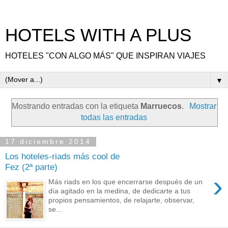
HOTELS WITH A PLUS
HOTELES "CON ALGO MÁS" QUE INSPIRAN VIAJES
▼
Mostrando entradas con la etiqueta
Marruecos
.
Mostrar
todas las entradas
17 diciembre 2014
Los hoteles-riads más cool de
Fez (2ª parte)
›
Más riads en los que encerrarse después de un
día agitado en la medina, de dedicarte a tus
propios pensamientos, de relajarte, observar,
se...