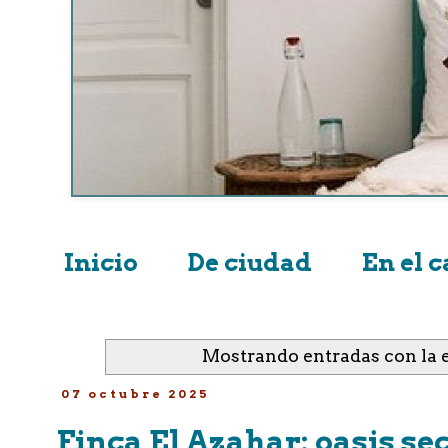
Inicio
De ciudad
En el 
Mostrando entradas con la 
07 octubre 2025
Finca El Azahar: oasis s