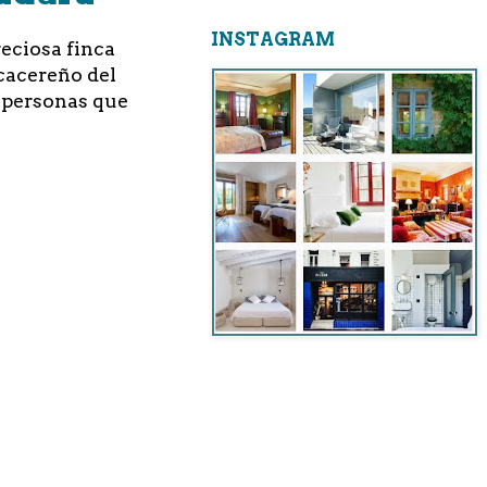
INSTAGRAM
reciosa finca
 cacereño del
s personas que