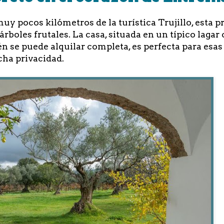
muy pocos kilómetros de la turística Trujillo, esta p
árboles frutales. La casa, situada en un típico lagar
n se puede alquilar completa, es perfecta para esa
cha privacidad.