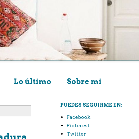
Lo último
Sobre mi
PUEDES SEGUIRME EN:
s
Facebook
Pinterest
Twitter
madura