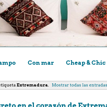
campo
Con mar
Cheap & Chic
etiqueta
Extremadura
.
Mostrar todas las entrada
ecreto en el corazón de Extre