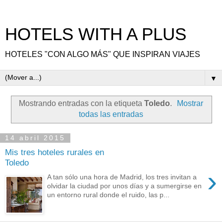
HOTELS WITH A PLUS
HOTELES "CON ALGO MÁS" QUE INSPIRAN VIAJES
▼
Mostrando entradas con la etiqueta
Toledo
.
Mostrar
todas las entradas
14 abril 2015
Mis tres hoteles rurales en
Toledo
›
A tan sólo una hora de Madrid, los tres invitan a
olvidar la ciudad por unos días y a sumergirse en
un entorno rural donde el ruido, las p...