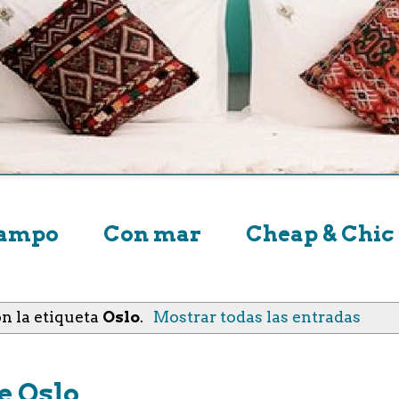
campo
Con mar
Cheap & Chic
n la etiqueta
Oslo
.
Mostrar todas las entradas
e Oslo