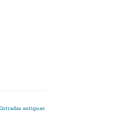
Entradas antiguas