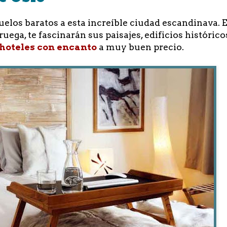
los baratos a esta increíble ciudad escandinava. 
ega, te fascinarán sus paisajes, edificios histórico
 hoteles con encanto
a muy buen precio.