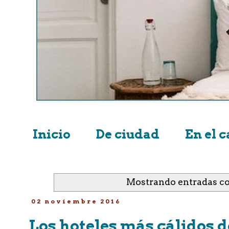
Inicio
De ciudad
En el 
Mostrando entradas co
02 noviembre 2016
Los hoteles más cálidos d