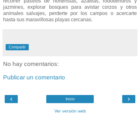
recorrer pasillos de hortensias, azaleas, rododendros y
jazmines, explorar bosques para avistar corzos y otros
animales salvajes, perderte por los campos o acercarte
hasta sus maravillosas playas cercanas.
Compartir
No hay comentarios:
Publicar un comentario
‹
›
Inicio
Ver versión web