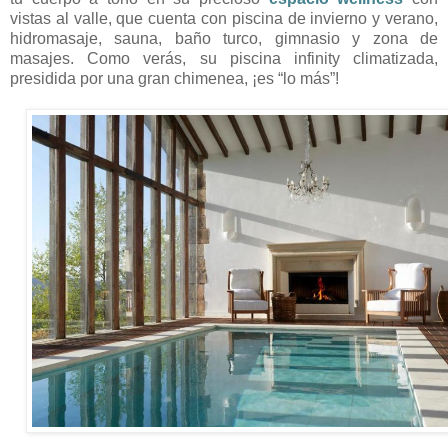
vistas al valle, que cuenta con piscina de invierno y verano,
hidromasaje, sauna, baño turco, gimnasio y zona de
masajes. Como verás, su piscina infinity climatizada,
presidida por una gran chimenea, ¡es “lo más”!