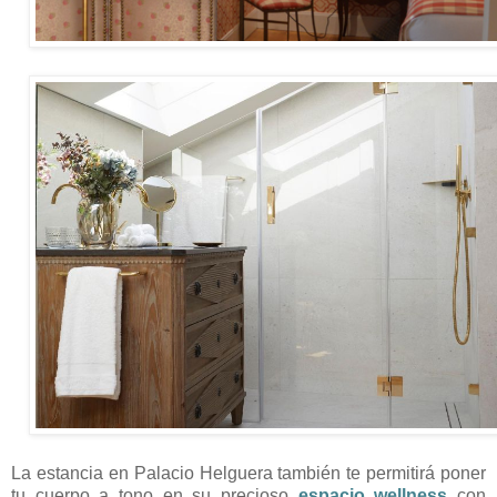
La estancia en Palacio Helguera también te permitirá poner
tu cuerpo a tono en su precioso
espacio wellness
con