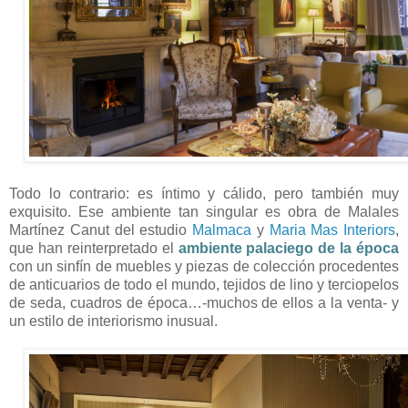
Todo lo contrario: es íntimo y cálido, pero también muy
exquisito. Ese ambiente tan singular es obra de Malales
Martínez Canut del estudio
Malmaca
y
Maria Mas Interiors
,
que han reinterpretado el
ambiente palaciego de la época
con un sinfín de muebles y piezas de colección procedentes
de anticuarios de todo el mundo, tejidos de lino y terciopelos
de seda, cuadros de época…-muchos de ellos a la venta- y
un estilo de interiorismo inusual.