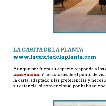
LA CASITA DE LA PLANTA
www.lacasitadelaplanta.com
Aunque por fuera su aspecto responde a los c
innovación
. Y no sólo desde el punto de vi
la carta, adaptado a las preferencias y nece
su estancia: si convencional por habitacione