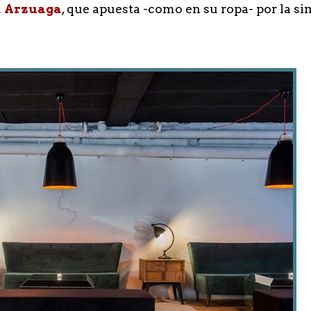
 Arzuaga
, que apuesta -como en su ropa- por la si