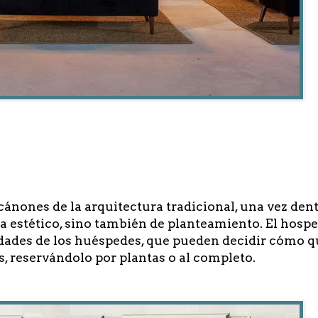
ánones de la arquitectura tradicional, una vez den
sta estético, sino también de planteamiento. El hosp
sidades de los huéspedes, que pueden decidir cómo 
s, reservándolo por plantas o al completo.