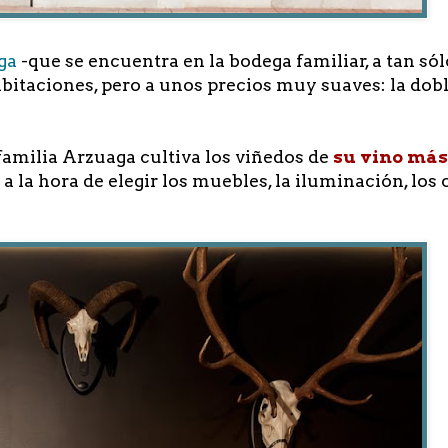
ga
-que se encuentra en la bodega familiar, a tan sól
abitaciones, pero a unos precios muy suaves: la dob
 familia Arzuaga cultiva los viñedos de
su vino má
 a la hora de elegir los muebles, la iluminación, los 