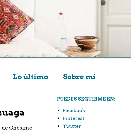
Lo último
Sobre mi
PUEDES SEGUIRME EN:
rzuaga
Facebook
Pinterest
Twitter
la de Onésimo