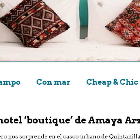
campo
Con mar
Cheap & Chic
l hotel ‘boutique’ de Amaya A
uero nos sorprende en el casco urbano de Quintanil