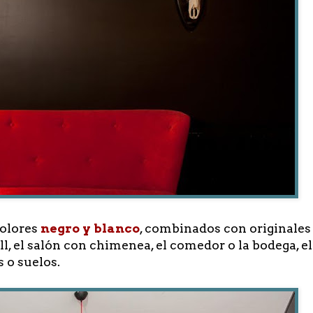
colores
negro y blanco
, combinados con originales
ll, el salón con chimenea, el comedor o la bodega, 
 o suelos.