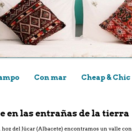
campo
Con mar
Cheap & Chic
e en las entrañas de la tierra
la hoz del Júcar (Albacete) encontramos un valle co