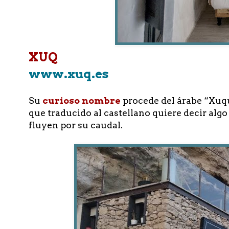
XUQ
www.xuq.es
Su
curioso nombre
procede del árabe “Xuqu
que traducido al castellano quiere decir algo
fluyen por su caudal.