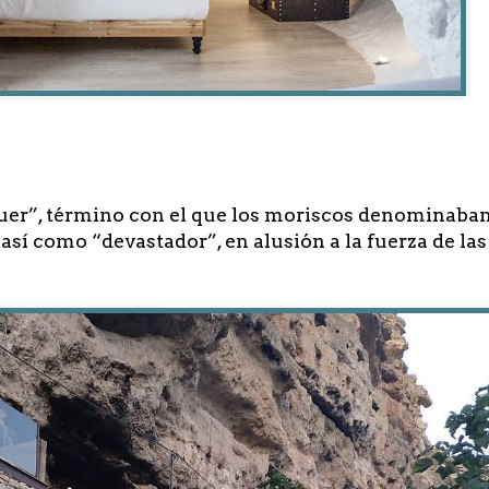
er”, término con el que los moriscos denominaban a
 así como “devastador”, en alusión a la fuerza de la