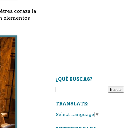
trea coraza la
en elementos
¿QUÉ BUSCAS?
TRANSLATE:
Select Language
▼