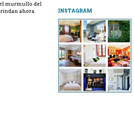
: el murmullo del
 brindan ahora
INSTAGRAM