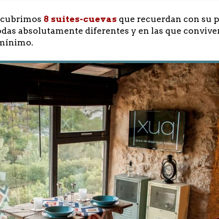
escubrimos
8 suites-cuevas
que recuerdan con su pé
todas absolutamente diferentes y en las que conviv
 mínimo.