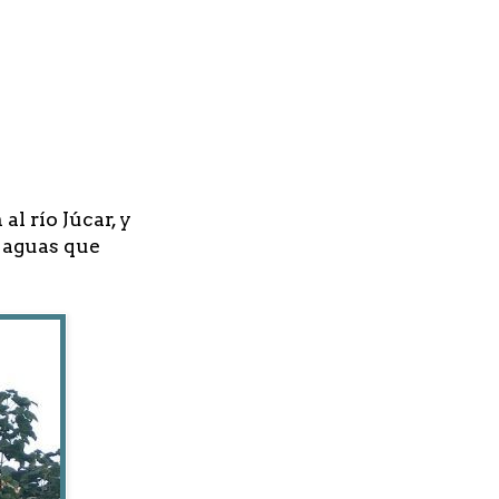
l río Júcar, y
s aguas que