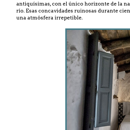
antiquísimas, con el único horizonte de la na
río. Esas concavidades ruinosas durante cie
una atmósfera irrepetible.