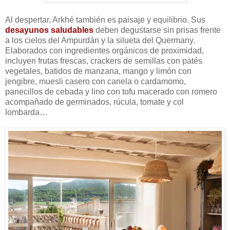
Al despertar, Arkhé también es paisaje y equilibrio. Sus
desayunos saludables
deben degustarse sin prisas frente
a los cielos del Ampurdán y la silueta del Quermany.
Elaborados con ingredientes orgánicos de proximidad,
incluyen frutas frescas, crackers de semillas con patés
vegetales, batidos de manzana, mango y limón con
jengibre, muesli casero con canela o cardamomo,
panecillos de cebada y lino con tofu macerado con romero
acompañado de germinados, rúcula, tomate y col
lombarda…