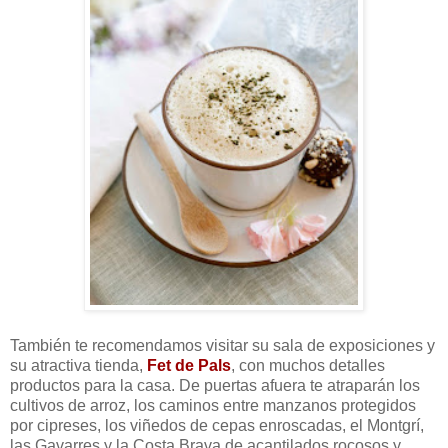
También te recomendamos visitar su sala de exposiciones y
su atractiva tienda,
Fet de Pals
, con muchos detalles
productos para la casa. De puertas afuera te atraparán los
cultivos de arroz, los caminos entre manzanos protegidos
por cipreses, los viñedos de cepas enroscadas, el Montgrí,
las Gavarres y la Costa Brava de acantilados rocosos y