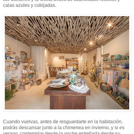
calas azules y cobijadas.
Cuando vuelvas, antes de resguardarte en la habitación,
podrás descansar junto a la chimenea en invierno, y si es
verano, contemplar desde la noche estrellada desde su