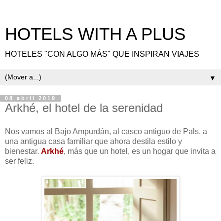
HOTELS WITH A PLUS
HOTELES "CON ALGO MÁS" QUE INSPIRAN VIAJES
▼
08 abril 2019
Arkhé, el hotel de la serenidad
Nos vamos al Bajo Ampurdán, al casco antiguo de Pals, a
una antigua casa familiar que ahora destila estilo y
bienestar.
Arkhé
, más que un hotel, es un hogar que invita a
ser feliz.