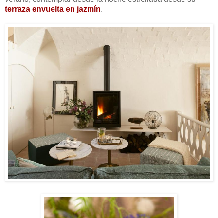
terraza envuelta en jazmín
.